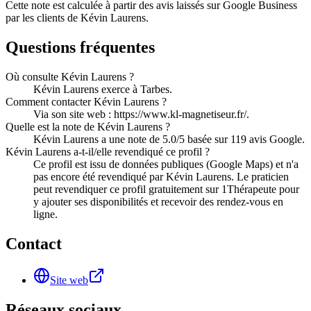
Cette note est calculée à partir des avis laissés sur Google Business
par les clients de
Kévin Laurens
.
Questions fréquentes
Où consulte Kévin Laurens ?
Kévin Laurens exerce à Tarbes.
Comment contacter Kévin Laurens ?
Via son site web : https://www.kl-magnetiseur.fr/.
Quelle est la note de Kévin Laurens ?
Kévin Laurens a une note de 5.0/5 basée sur 119 avis Google.
Kévin Laurens a-t-il/elle revendiqué ce profil ?
Ce profil est issu de données publiques (Google Maps) et n'a
pas encore été revendiqué par Kévin Laurens. Le praticien
peut revendiquer ce profil gratuitement sur 1Thérapeute pour
y ajouter ses disponibilités et recevoir des rendez-vous en
ligne.
Contact
Site web
Réseaux sociaux