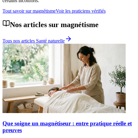
certains inconforts.
Tout savoir sur
magnétisme
Voir les praticiens vérifiés
Nos articles sur
magnétisme
Tous nos articles
Santé naturelle
Que soigne un magnétiseur : entre pratique réelle et
preuves