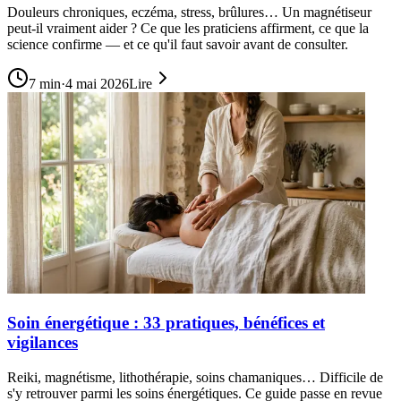
Douleurs chroniques, eczéma, stress, brûlures… Un magnétiseur
peut-il vraiment aider ? Ce que les praticiens affirment, ce que la
science confirme — et ce qu'il faut savoir avant de consulter.
7
min
·
4 mai 2026
Lire
Soin énergétique : 33 pratiques, bénéfices et
vigilances
Reiki, magnétisme, lithothérapie, soins chamaniques… Difficile de
s'y retrouver parmi les soins énergétiques. Ce guide passe en revue